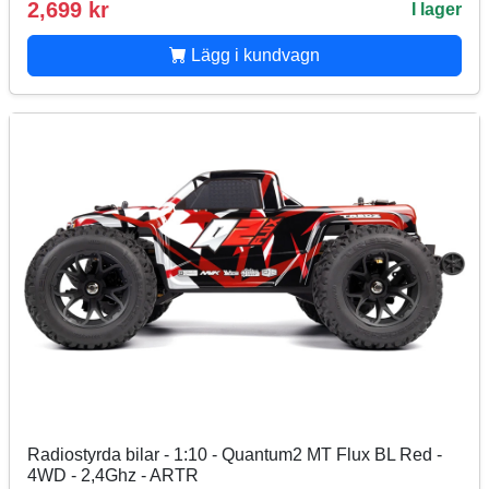
2,699 kr
I lager
Lägg i kundvagn
Radiostyrda bilar - 1:10 - Quantum2 MT Flux BL Red -
4WD - 2,4Ghz - ARTR