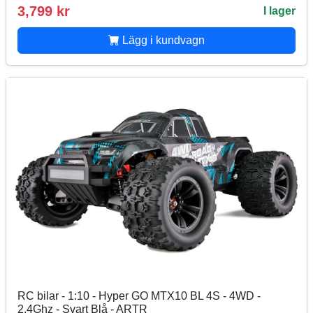
3,799 kr
I lager
Lägg i kundvagn
RC bilar - 1:10 - Hyper GO MTX10 BL 4S - 4WD -
2,4Ghz - Svart Blå - ARTR