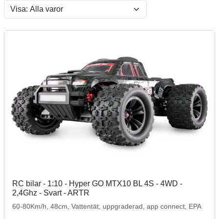
RC bilar - 1:10 - Hyper GO MTX10 BL 4S - 4WD -
2,4Ghz - Svart - ARTR
60-80Km/h, 48cm, Vattentät, uppgraderad, app connect, EPA