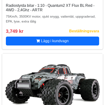
Radiostyrda bilar - 1:10 - Quantum2 XT Flux BL Red -
4WD - 2,4Ghz - ARTR
75Km/h, 3500KV motor, sjukt snygg, vattentät, uppgraderad,
EPA, lyse, extra tålig
3,749 kr
Beställningsvara
Lägg i kundvagn