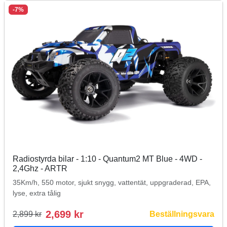
-7%
Radiostyrda bilar - 1:10 - Quantum2 MT Blue - 4WD -
2,4Ghz - ARTR
35Km/h, 550 motor, sjukt snygg, vattentät, uppgraderad, EPA,
lyse, extra tålig
2,699 kr
2,899 kr
Beställningsvara