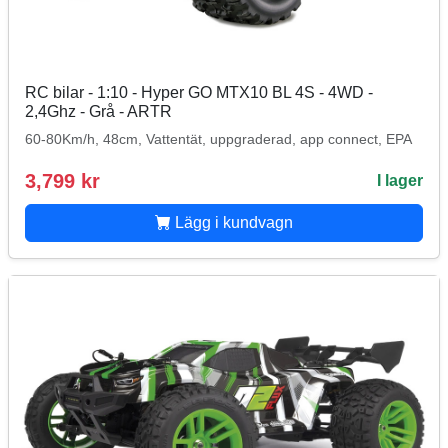
RC bilar - 1:10 - Hyper GO MTX10 BL 4S - 4WD -
2,4Ghz - Grå - ARTR
60-80Km/h, 48cm, Vattentät, uppgraderad, app connect, EPA
3,799 kr
I lager
Lägg i kundvagn