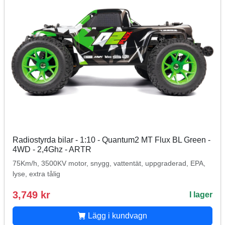
Radiostyrda bilar - 1:10 - Quantum2 MT Flux BL Green -
4WD - 2,4Ghz - ARTR
75Km/h, 3500KV motor, snygg, vattentät, uppgraderad, EPA,
lyse, extra tålig
3,749 kr
I lager
Lägg i kundvagn