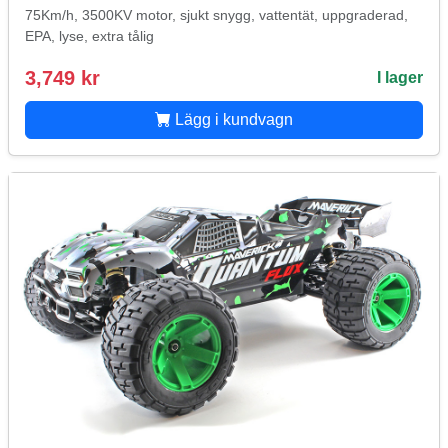
75Km/h, 3500KV motor, sjukt snygg, vattentät, uppgraderad,
EPA, lyse, extra tålig
3,749 kr
I lager
Lägg i kundvagn