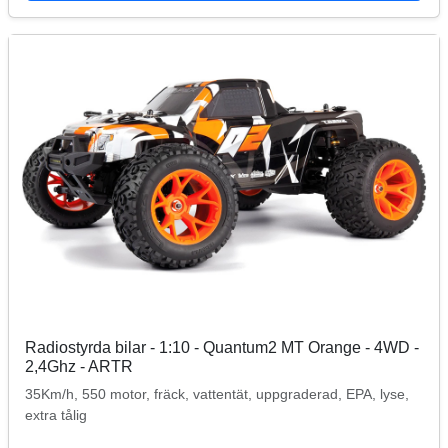
Radiostyrda bilar - 1:10 - Quantum2 MT Orange - 4WD -
2,4Ghz - ARTR
35Km/h, 550 motor, fräck, vattentät, uppgraderad, EPA, lyse,
extra tålig