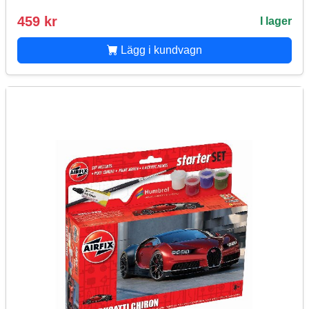
459 kr
I lager
Lägg i kundvagn