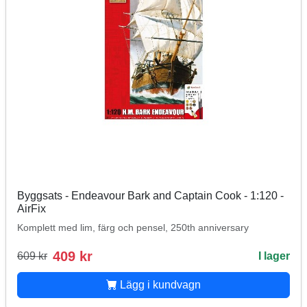
Byggsats - Endeavour Bark and Captain Cook - 1:120 -
AirFix
Komplett med lim, färg och pensel, 250th anniversary
409 kr
609 kr
I lager
Lägg i kundvagn