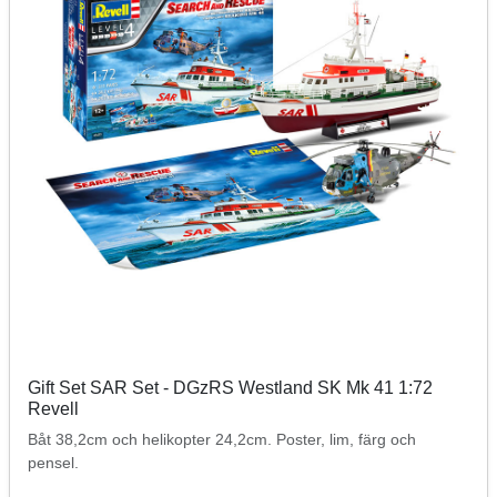
Gift Set SAR Set - DGzRS Westland SK Mk 41 1:72
Revell
Båt 38,2cm och helikopter 24,2cm. Poster, lim, färg och
pensel.