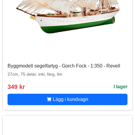
Byggmodell segelfartyg - Gorch Fock - 1:350 - Revell
27cm, 75 delar, inkl, färg, lim
349 kr
I lager
Lägg i kundvagn