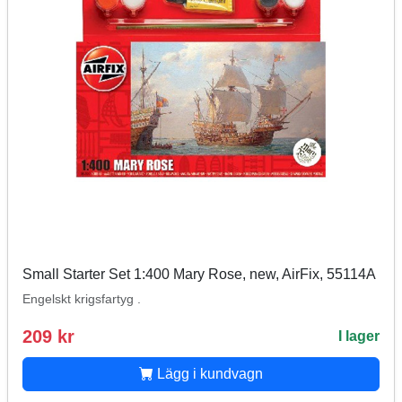
Small Starter Set 1:400 Mary Rose, new, AirFix, 55114A
Engelskt krigsfartyg .
209 kr
I lager
Lägg i kundvagn