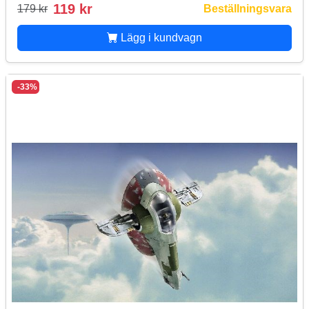
119 kr
179 kr
Beställningsvara
Lägg i kundvagn
-33%