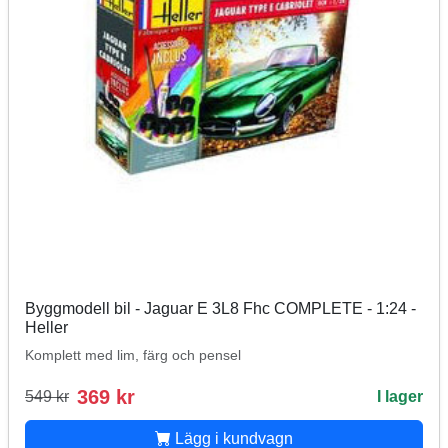
Byggmodell bil - Jaguar E 3L8 Fhc COMPLETE - 1:24 -
Heller
Komplett med lim, färg och pensel
369 kr
549 kr
I lager
Lägg i kundvagn