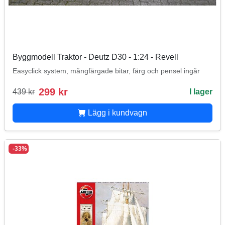
Byggmodell Traktor - Deutz D30 - 1:24 - Revell
Easyclick system, mångfärgade bitar, färg och pensel ingår
299 kr
439 kr
I lager
Lägg i kundvagn
-33%