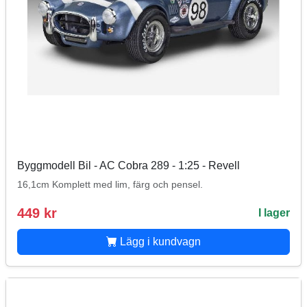
Byggmodell Bil - AC Cobra 289 - 1:25 - Revell
16,1cm Komplett med lim, färg och pensel.
449 kr
I lager
Lägg i kundvagn