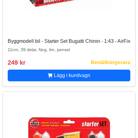
Byggmodell bil - Starter Set Bugatti Chiron - 1:43 - AirFix
11cm, 39 delar, färg, lim, pensel
249 kr
Beställningsvara
Lägg i kundvagn