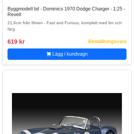
Byggmodell bil - Dominics 1970 Dodge Charger - 1:25 -
Revell
21,6cm från filmen - Fast and Furious, komplett med lim och
färg.
619 kr
Beställningsvara
Lägg i kundvagn