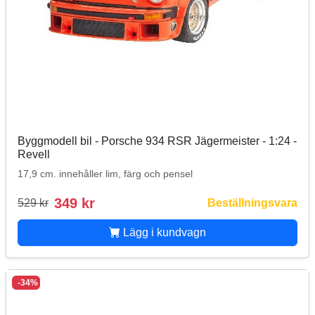
Byggmodell bil - Porsche 934 RSR Jägermeister - 1:24 -
Revell
17,9 cm. innehåller lim, färg och pensel
349 kr
529 kr
Beställningsvara
Lägg i kundvagn
-34%