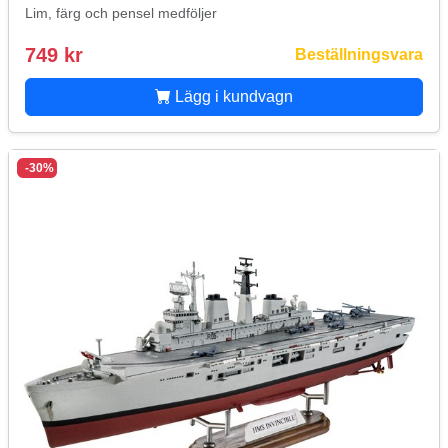
Lim, färg och pensel medföljer
749 kr
Beställningsvara
Lägg i kundvagn
-30%