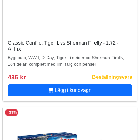
Classic Conflict Tiger 1 vs Sherman Firefly - 1:72 -
AirFix
Byggsats, WWII, D-Day, Tiger I i strid med Sherman Firefly,
184 delar, komplett med lim, färg och pensel
435 kr
Beställningsvara
Lägg i kundvagn
-33%