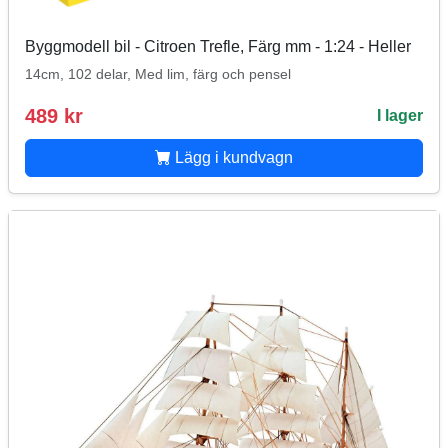
Byggmodell bil - Citroen Trefle, Färg mm - 1:24 - Heller
14cm, 102 delar, Med lim, färg och pensel
489 kr
I lager
Lägg i kundvagn