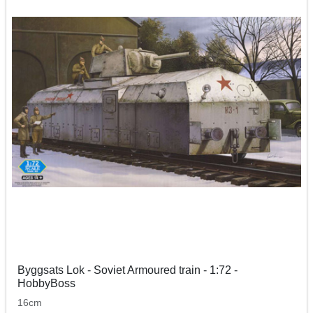
Byggsats Lok - Soviet Armoured train - 1:72 -
HobbyBoss
16cm