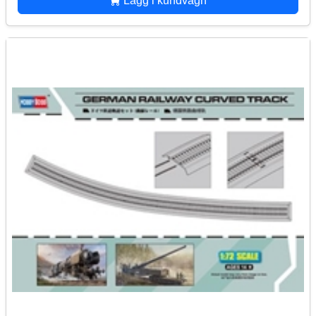
Lägg i kundvagn