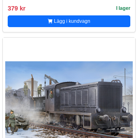
379 kr
I lager
Lägg i kundvagn