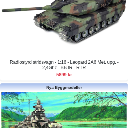
Radiostyrd stridsvagn - 1:16 - Leopard 2A6 Met. upg. -
2,4Ghz - BB IR - RTR
5899 kr
Nya Byggmodeller