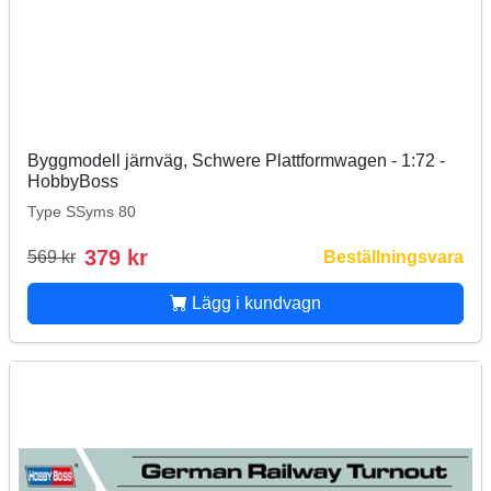
Byggmodell järnväg, Schwere Plattformwagen - 1:72 -
HobbyBoss
Type SSyms 80
379 kr
569 kr
Beställningsvara
Lägg i kundvagn