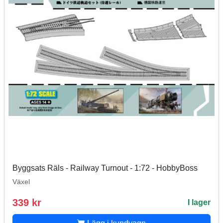
Byggsats Räls - Railway Turnout - 1:72 - HobbyBoss
Växel
339 kr
I lager