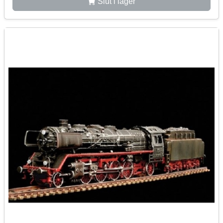
Slut i lager