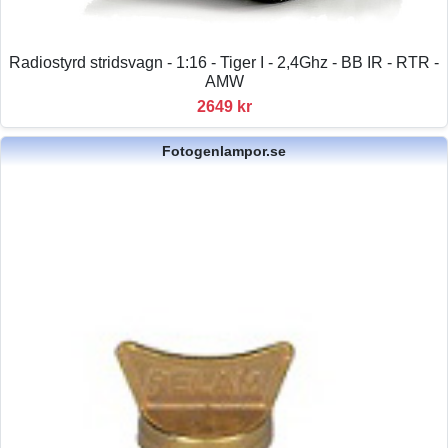
Radiostyrd stridsvagn - 1:16 - Tiger I - 2,4Ghz - BB IR - RTR -
AMW
2649 kr
Fotogenlampor.se