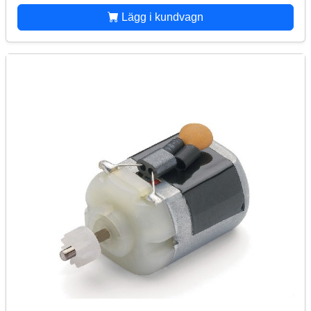
Lägg i kundvagn