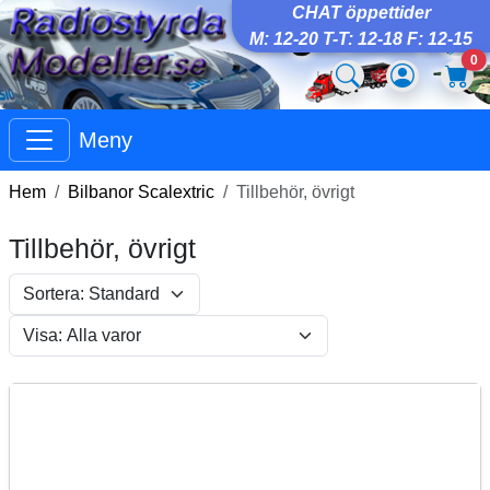
CHAT öppettider
M: 12-20 T-T: 12-18 F: 12-15
0
Meny
Hem
Bilbanor Scalextric
Tillbehör, övrigt
Tillbehör, övrigt