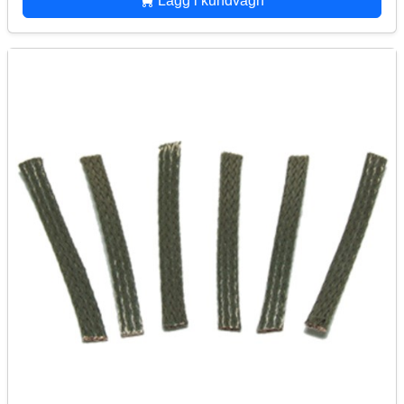
Lägg i kundvagn