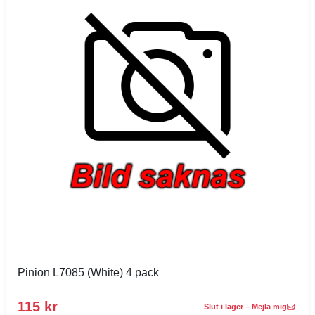
Pinion L7085 (White) 4 pack
115 kr
Slut i lager – Mejla mig