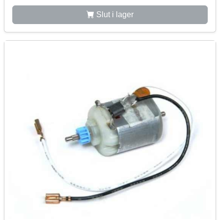
Slut i lager