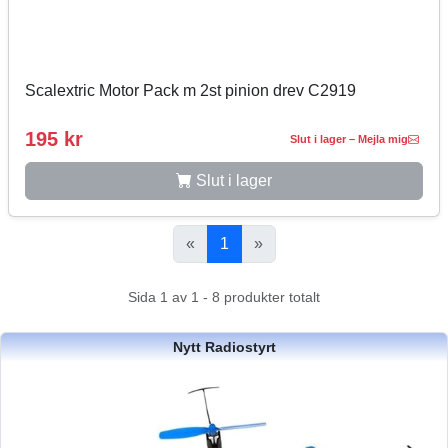
Scalextric Motor Pack m 2st pinion drev C2919
195 kr
Slut i lager – Mejla mig
Slut i lager
«
1
»
Sida 1 av 1 - 8 produkter totalt
Nytt Radiostyrt