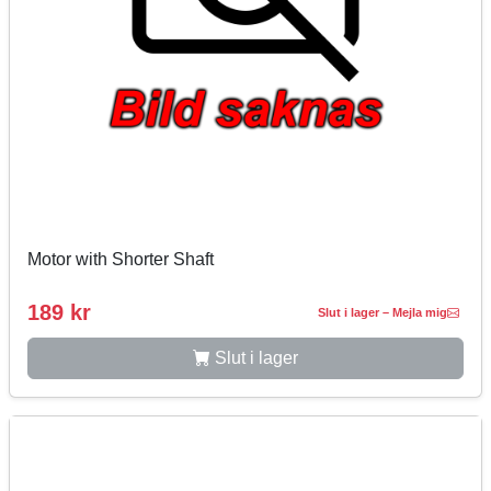
Motor with Shorter Shaft
189 kr
Slut i lager – Mejla mig
Slut i lager