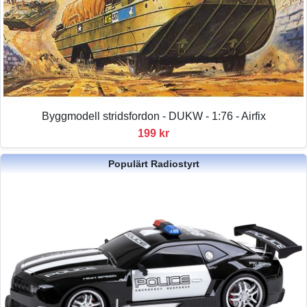
Byggmodell stridsfordon - DUKW - 1:76 - Airfix
199 kr
Populärt Radiostyrt