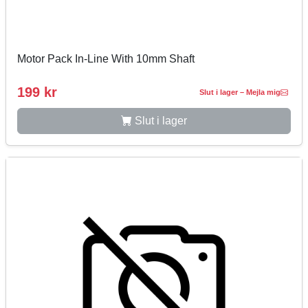
Motor Pack In-Line With 10mm Shaft
199 kr
Slut i lager – Mejla mig
Slut i lager