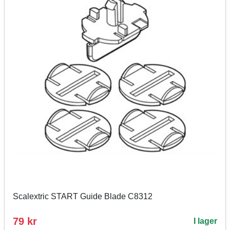
Scalextric START Guide Blade C8312
79 kr
I lager