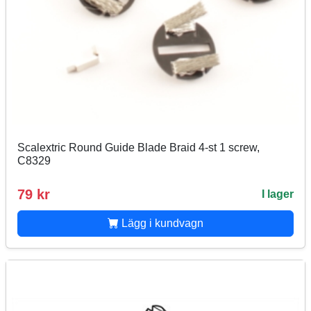
Scalextric Round Guide Blade Braid 4-st 1 screw,
C8329
79 kr
I lager
Lägg i kundvagn