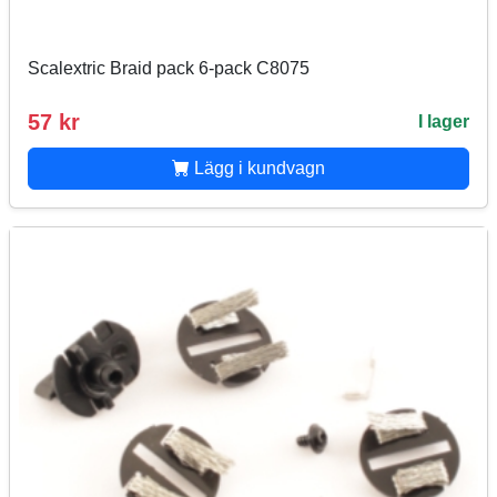
Scalextric Braid pack 6-pack C8075
57 kr
I lager
Lägg i kundvagn