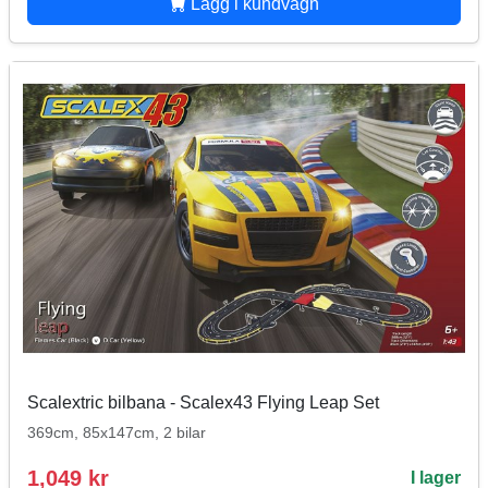
Lägg i kundvagn
Scalextric bilbana - Scalex43 Flying Leap Set
369cm, 85x147cm, 2 bilar
1,049 kr
I lager