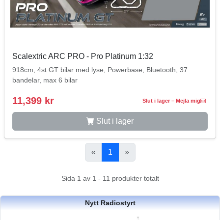
Scalextric ARC PRO - Pro Platinum 1:32
918cm, 4st GT bilar med lyse, Powerbase, Bluetooth, 37
bandelar, max 6 bilar
11,399 kr
Slut i lager – Mejla mig
Slut i lager
«
1
»
Sida 1 av 1 - 11 produkter totalt
Nytt Radiostyrt