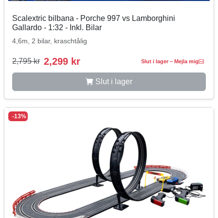
Scalextric bilbana - Porche 997 vs Lamborghini
Gallardo - 1:32 - Inkl. Bilar
4,6m, 2 bilar, kraschtålig
2,299 kr
2,795 kr
Slut i lager – Mejla mig
Slut i lager
-13%