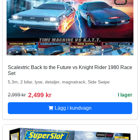
Scalextric Back to the Future vs Knight Rider 1980 Race
Set
5,3m, 2 bilar, lyse, detaljer, magnatrack, Side Swipe
2,499 kr
2,999 kr
I lager
Lägg i kundvagn