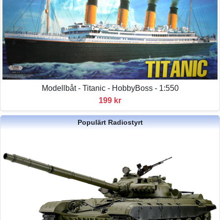
Modellbåt - Titanic - HobbyBoss - 1:550
199 kr
Populärt Radiostyrt