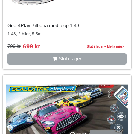
Gear4Play Bilbana med loop 1:43
1:43, 2 bilar, 5,5m
699 kr
799 kr
Slut i lager – Mejla mig
Slut i lager