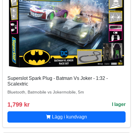
Superslot Spark Plug - Batman Vs Joker - 1:32 -
Scalextric
Bluetooth, Batmobile vs Jokermobile, 5m
1,799 kr
I lager
Lägg i kundvagn