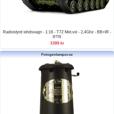
Radiostyrd stridsvagn - 1:16 - T72 Met.vxl - 2,4Ghz - BB+IR -
RTR
3399 kr
Fotogenlampor.se