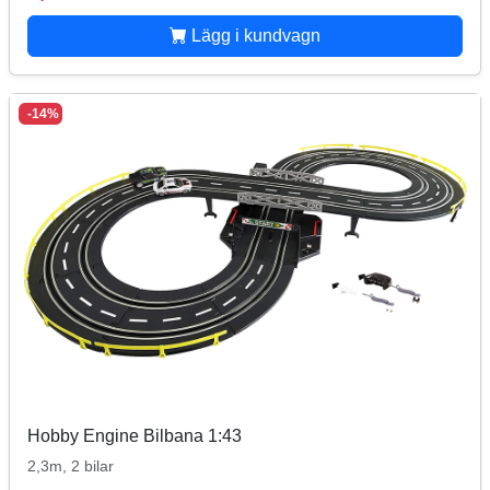
Lägg i kundvagn
-14%
Hobby Engine Bilbana 1:43
2,3m, 2 bilar