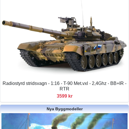
Radiostyrd stridsvagn - 1:16 - T-90 Met.vxl - 2,4Ghz - BB+IR -
RTR
3599 kr
Nya Byggmodeller