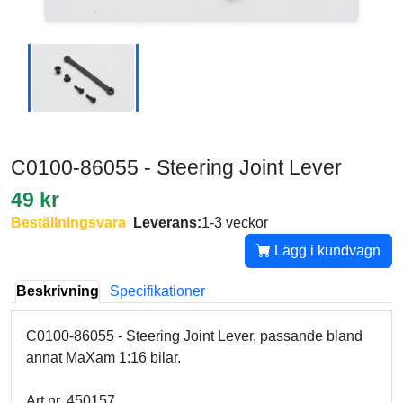
C0100-86055 - Steering Joint Lever
49 kr
Beställningsvara
Leverans:
1-3 veckor
Lägg i kundvagn
Beskrivning
Specifikationer
C0100-86055 - Steering Joint Lever, passande bland
annat MaXam 1:16 bilar.
Art.nr. 450157