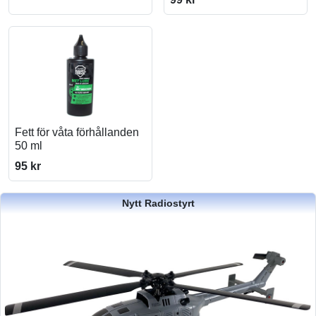
Fett för våta förhållanden
50 ml
95 kr
Nytt Radiostyrt