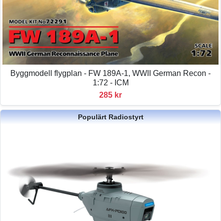
Byggmodell flygplan - FW 189A-1, WWII German Recon -
1:72 - ICM
285 kr
Populärt Radiostyrt