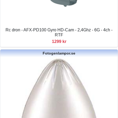
Rc dron - AFX-PD100 Gyro HD-Cam - 2,4Ghz - 6G - 4ch -
RTF
1299 kr
Fotogenlampor.se