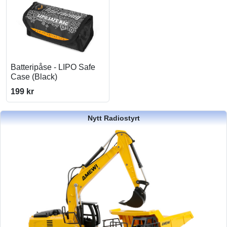
Batteripåse - LIPO Safe
Case (Black)
199 kr
Nytt Radiostyrt