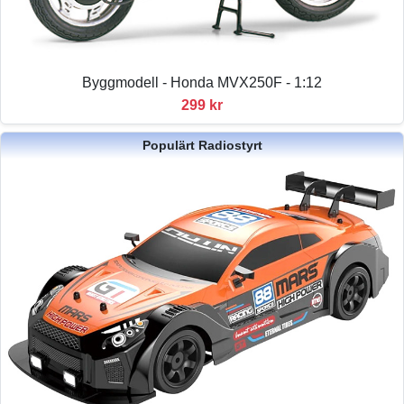
Byggmodell - Honda MVX250F - 1:12
299 kr
Populärt Radiostyrt