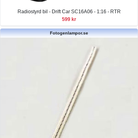
Radiostyrd bil - Drift Car SC16A06 - 1:16 - RTR
599 kr
Fotogenlampor.se