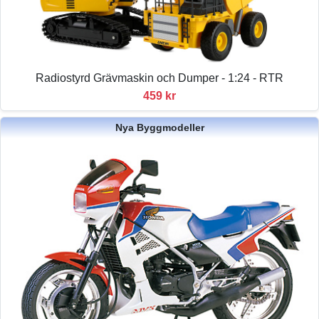
Radiostyrd Grävmaskin och Dumper - 1:24 - RTR
459 kr
Nya Byggmodeller