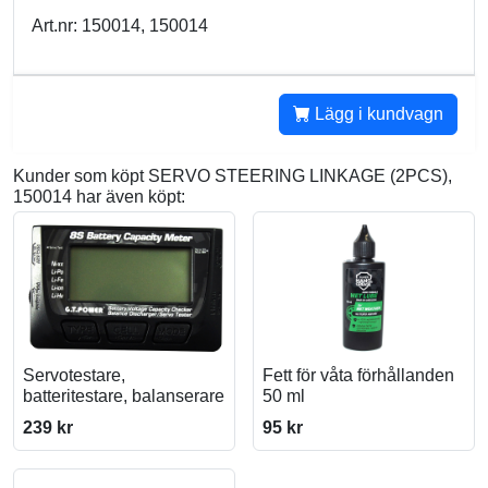
Art.nr: 150014, 150014
Lägg i kundvagn
Kunder som köpt SERVO STEERING LINKAGE (2PCS),
150014 har även köpt:
Servotestare,
Fett för våta förhållanden
batteritestare, balanserare
50 ml
239 kr
95 kr