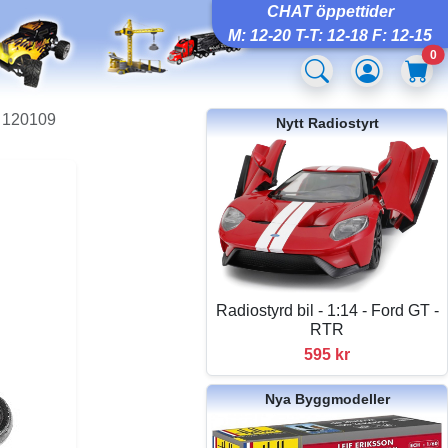
CHAT öppettider
M: 12-20 T-T: 12-18 F: 12-15
0
, 120109
Nytt Radiostyrt
Radiostyrd bil - 1:14 - Ford GT -
RTR
595 kr
Nya Byggmodeller