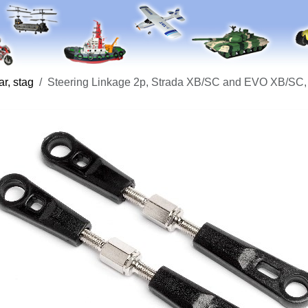
r, stag
Steering Linkage 2p, Strada XB/SC and EVO XB/SC