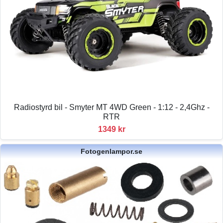
Radiostyrd bil - Smyter MT 4WD Green - 1:12 - 2,4Ghz -
RTR
1349 kr
Fotogenlampor.se