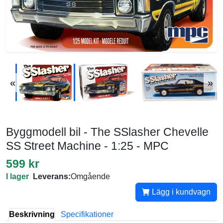
«
»
Byggmodell bil - The SSlasher Chevelle
SS Street Machine - 1:25 - MPC
599 kr
I lager
Leverans:
Omgående
Lägg i kundvagn
Beskrivning
Specifikationer