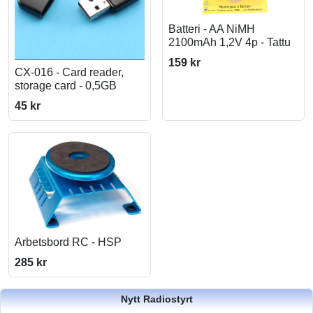
Batteri - AA NiMH
2100mAh 1,2V 4p - Tattu
159 kr
CX-016 - Card reader,
storage card - 0,5GB
45 kr
Arbetsbord RC - HSP
285 kr
Nytt Radiostyrt