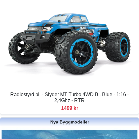
Radiostyrd bil - Slyder MT Turbo 4WD BL Blue - 1:16 -
2,4Ghz - RTR
1499 kr
Nya Byggmodeller