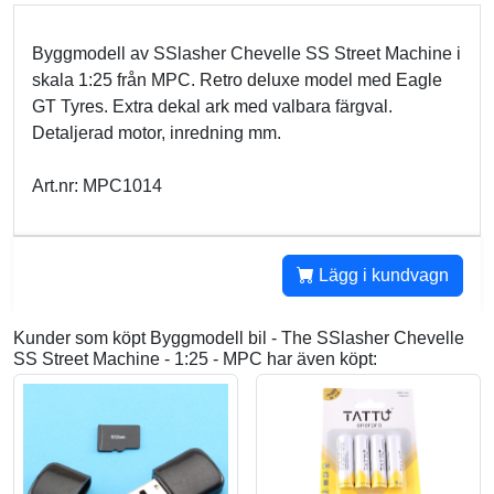
Byggmodell av SSlasher Chevelle SS Street Machine i
skala 1:25 från MPC. Retro deluxe model med Eagle
GT Tyres. Extra dekal ark med valbara färgval.
Detaljerad motor, inredning mm.
Art.nr: MPC1014
Lägg i kundvagn
Kunder som köpt Byggmodell bil - The SSlasher Chevelle
SS Street Machine - 1:25 - MPC har även köpt: