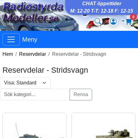
CHAT öppettider
M: 12-20 T-T: 12-18 F: 12-15
0
Meny
Hem
Reservdelar
Reservdelar - Stridsvagn
Reservdelar - Stridsvagn
Rensa