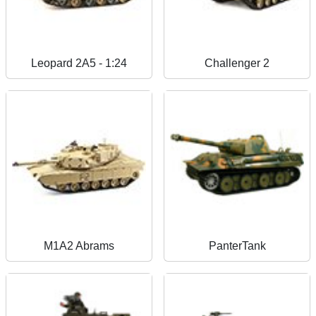
Leopard 2A5 - 1:24
Challenger 2
M1A2 Abrams
PanterTank