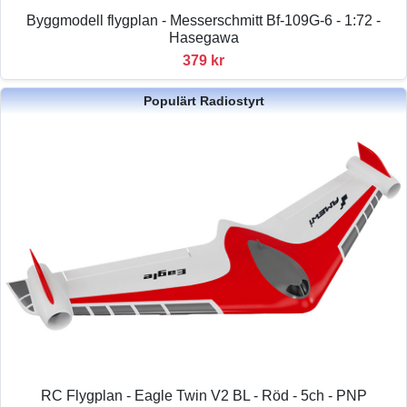
Byggmodell flygplan - Messerschmitt Bf-109G-6 - 1:72 -
Hasegawa
379 kr
Populärt Radiostyrt
RC Flygplan - Eagle Twin V2 BL - Röd - 5ch - PNP