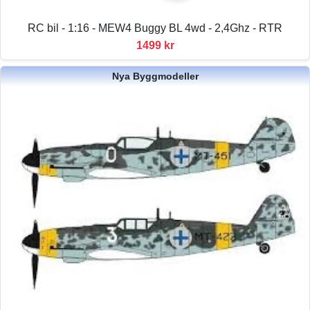
RC bil - 1:16 - MEW4 Buggy BL 4wd - 2,4Ghz - RTR
1499 kr
Nya Byggmodeller