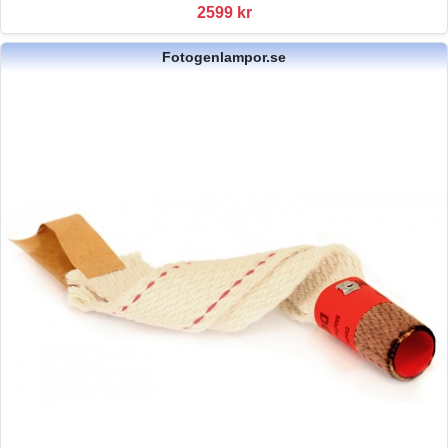
2599 kr
Fotogenlampor.se