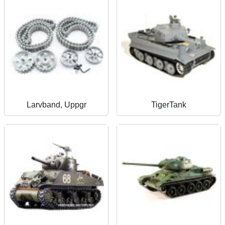
Larvband, Uppgr
TigerTank