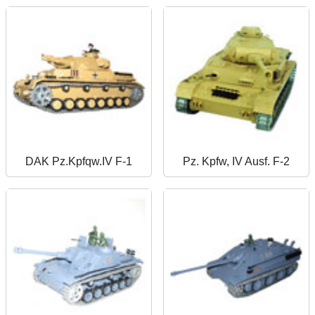
DAK Pz.Kpfqw.IV F-1
Pz. Kpfw, IV Ausf. F-2