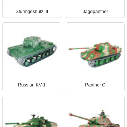
Sturmgeshütz III
Jagdpanther
Russian KV-1
Panther G