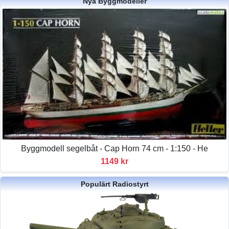
Nya Byggmodeller
Byggmodell segelbåt - Cap Horn 74 cm - 1:150 - He
1149 kr
Populärt Radiostyrt