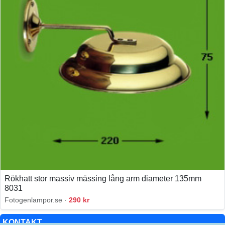
Rökhatt stor massiv mässing lång arm diameter 135mm
8031
Fotogenlampor.se ·
290 kr
KONTAKT