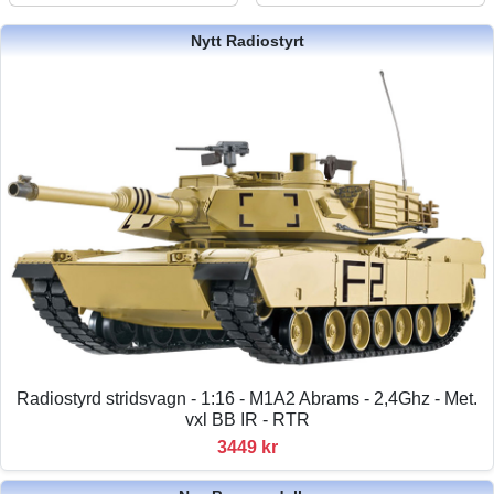
Nytt Radiostyrt
Radiostyrd stridsvagn - 1:16 - M1A2 Abrams - 2,4Ghz - Met.
vxl BB IR - RTR
3449 kr