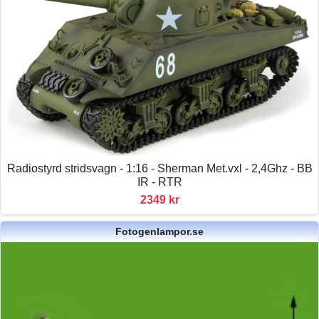
Radiostyrd stridsvagn - 1:16 - Sherman Met.vxl - 2,4Ghz - BB
IR - RTR
2349 kr
Fotogenlampor.se