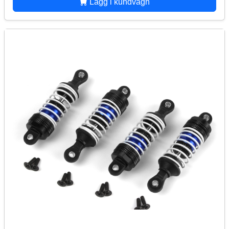
Lägg i kundvagn