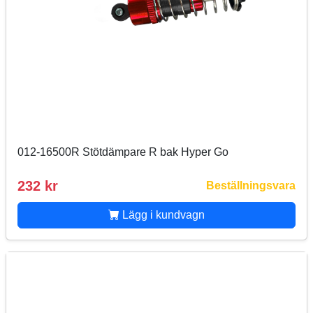
012-16500R Stötdämpare R bak Hyper Go
232 kr
Beställningsvara
Lägg i kundvagn