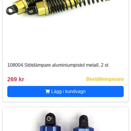
108004 Stötdämpare aluminiumpistol metall, 2 st
269 kr
Beställningsvara
Lägg i kundvagn