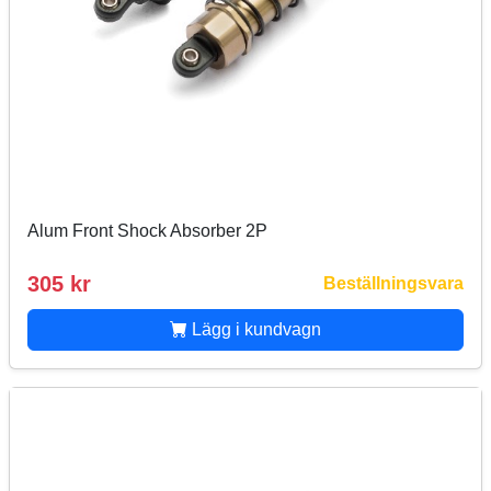
Alum Front Shock Absorber 2P
305 kr
Beställningsvara
Lägg i kundvagn