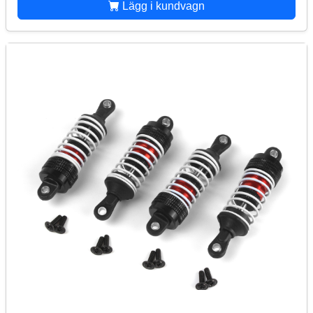
Lägg i kundvagn