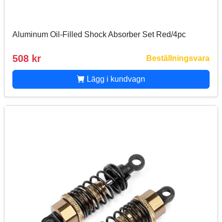
Aluminum Oil-Filled Shock Absorber Set Red/4pc
508 kr
Beställningsvara
Lägg i kundvagn