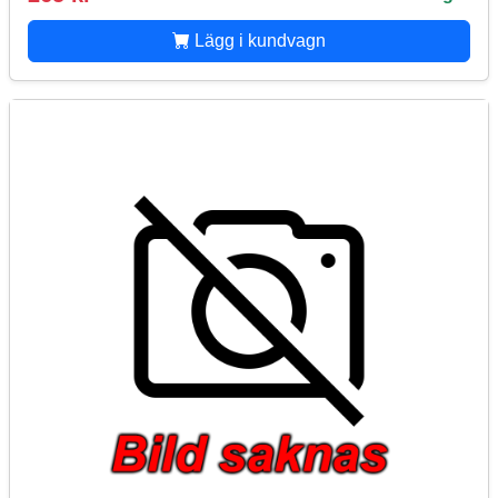
Lägg i kundvagn