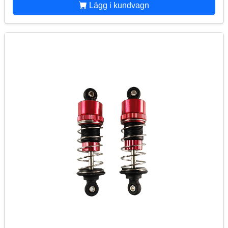
Lägg i kundvagn