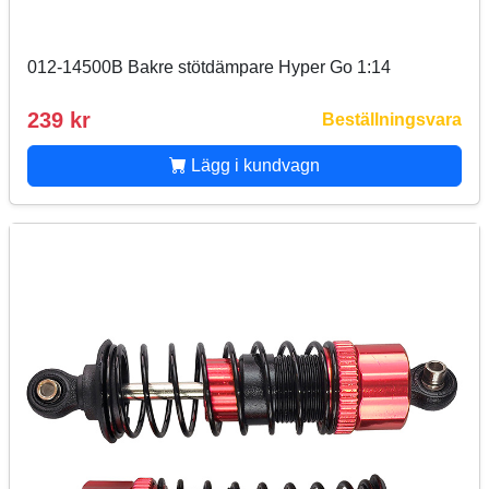
012-14500B Bakre stötdämpare Hyper Go 1:14
239 kr
Beställningsvara
Lägg i kundvagn