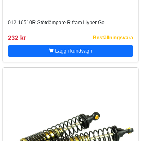
012-16510R Stötdämpare R fram Hyper Go
232 kr
Beställningsvara
Lägg i kundvagn