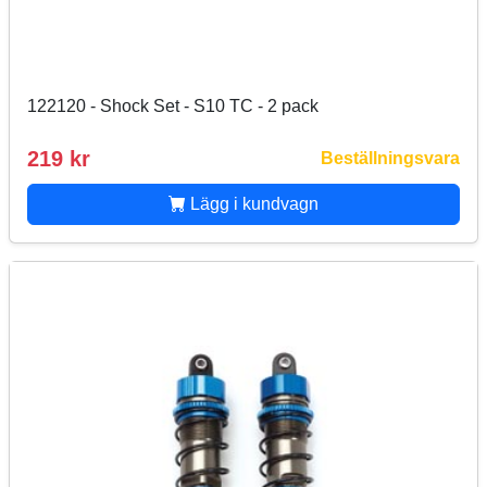
122120 - Shock Set - S10 TC - 2 pack
219 kr
Beställningsvara
Lägg i kundvagn