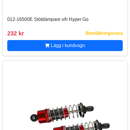
012-16500E Stötdämpare v/h Hyper Go
232 kr
Beställningsvara
Lägg i kundvagn