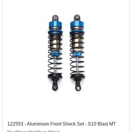
122553 - Aluminium Front Shock Set - S10 Blast MT