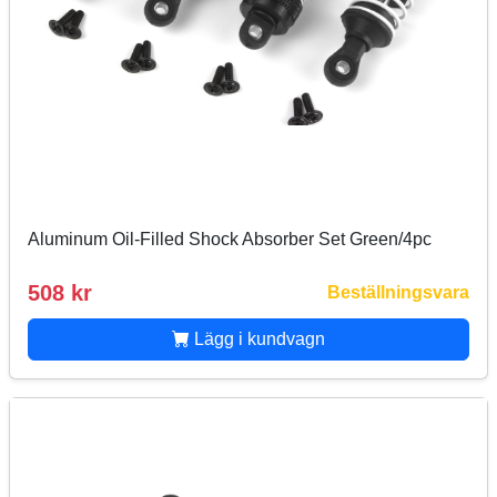
Aluminum Oil-Filled Shock Absorber Set Green/4pc
508 kr
Beställningsvara
Lägg i kundvagn