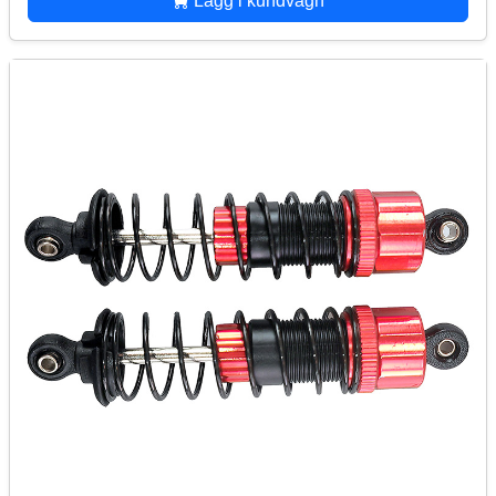
Lägg i kundvagn