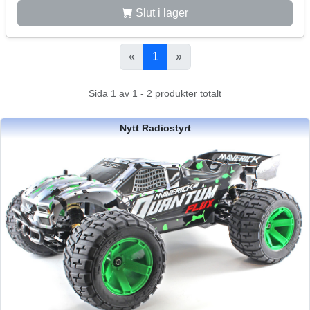
Slut i lager
«
1
»
Sida 1 av 1 - 2 produkter totalt
Nytt Radiostyrt