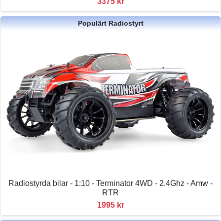
3375 kr
Populärt Radiostyrt
Radiostyrda bilar - 1:10 - Terminator 4WD - 2,4Ghz - Amw -
RTR
1995 kr