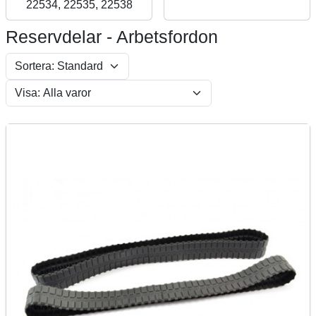
22534, 22535, 22538
Reservdelar - Arbetsfordon