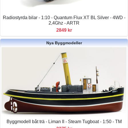
Radiostyrda bilar - 1:10 - Quantum Flux XT BL Silver - 4WD -
2,4Ghz - ARTR
2849 kr
Nya Byggmodeller
Byggmodell båt trä - Liman II - Steam Tugboat - 1:50 - TM