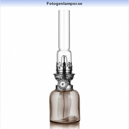
Fotogenlampor.se