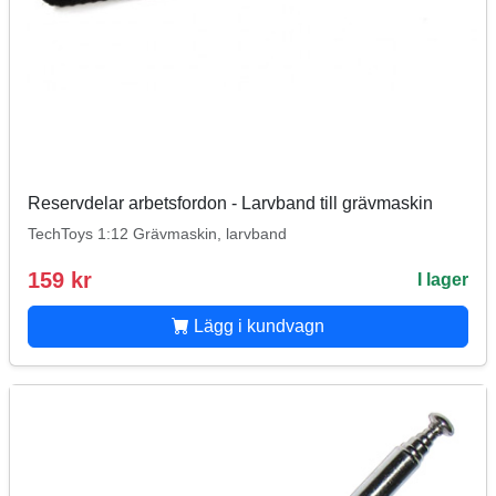
Reservdelar arbetsfordon - Larvband till grävmaskin
TechToys 1:12 Grävmaskin, larvband
159 kr
I lager
Lägg i kundvagn