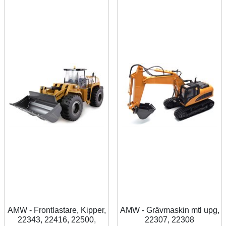
AMW - Frontlastare, Kipper,
AMW - Grävmaskin mtl upg,
22343, 22416, 22500,
22307, 22308