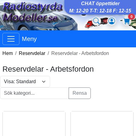
CHAT öppettider
M: 12-20 T-T: 12-18 F: 12-15
0
Meny
Hem
Reservdelar
Reservdelar - Arbetsfordon
Reservdelar - Arbetsfordon
Rensa