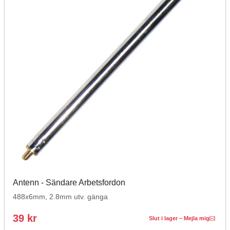
Antenn - Sändare Arbetsfordon
488x6mm, 2.8mm utv. gänga
39 kr
Slut i lager – Mejla mig