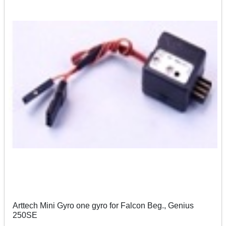
Arttech Mini Gyro one gyro for Falcon Beg., Genius
250SE