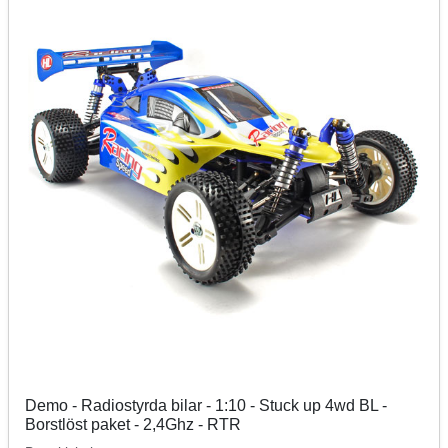
Demo - Radiostyrda bilar - 1:10 - Stuck up 4wd BL -
Borstlöst paket - 2,4Ghz - RTR