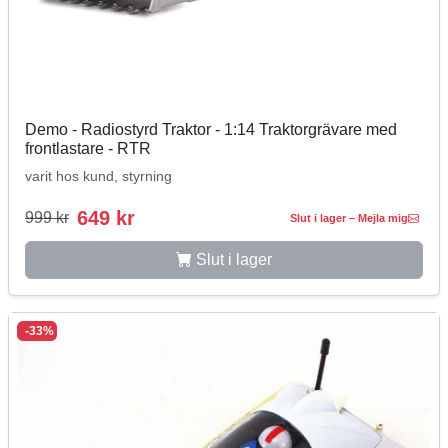
Demo - Radiostyrd Traktor - 1:14 Traktorgrävare med
frontlastare - RTR
varit hos kund, styrning
649 kr
999 kr
Slut i lager – Mejla mig
Slut i lager
-33%