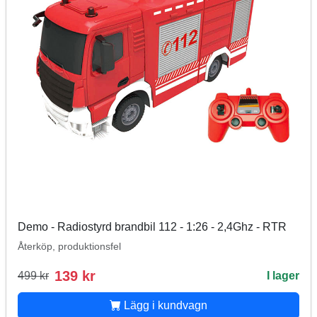
Demo - Radiostyrd brandbil 112 - 1:26 - 2,4Ghz - RTR
Återköp, produktionsfel
139 kr
499 kr
I lager
Lägg i kundvagn