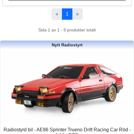
«
1
»
Sida 1 av 1 - 9 produkter totalt
Nytt Radiostyrt
Radiostyrd bil - AE86 Sprinter Trueno Drift Racing Car Röd -