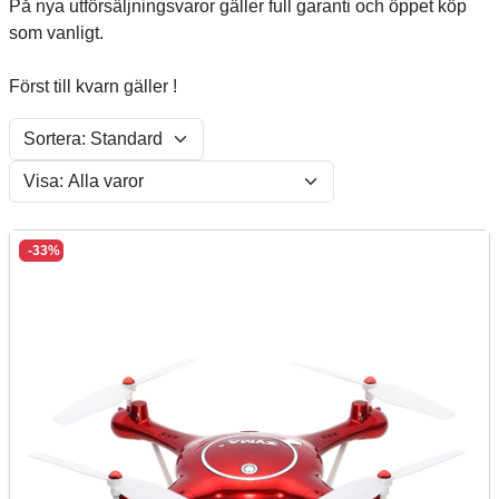
På nya utförsäljningsvaror gäller full garanti och öppet köp
som vanligt.
Först till kvarn gäller !
-33%