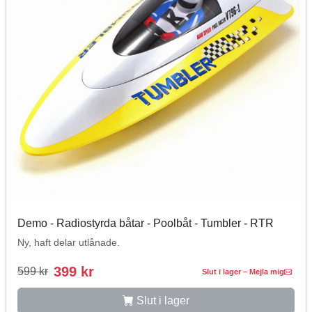
Demo - Radiostyrda båtar - Poolbåt - Tumbler - RTR
Ny, haft delar utlånade.
399 kr
599 kr
Slut i lager – Mejla mig
Slut i lager