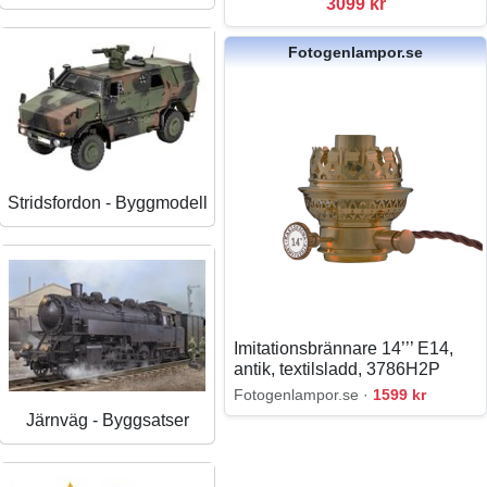
3099 kr
Fotogenlampor.se
Stridsfordon - Byggmodell
Imitationsbrännare 14’’’ E14,
antik, textilsladd, 3786H2P
Fotogenlampor.se ·
1599 kr
Järnväg - Byggsatser