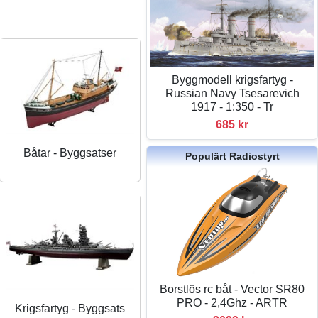
Byggmodell krigsfartyg -
Russian Navy Tsesarevich
1917 - 1:350 - Tr
685 kr
Båtar - Byggsatser
Populärt Radiostyrt
Borstlös rc båt - Vector SR80
PRO - 2,4Ghz - ARTR
Krigsfartyg - Byggsats