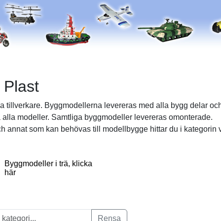
 Plast
a tillverkare. Byggmodellerna levereras med alla bygg delar o
på alla modeller. Samtliga byggmodeller levereras omonterade.
och annat som kan behövas till modellbygge hittar du i kategorin 
Byggmodeller i trä, klicka
här
Rensa